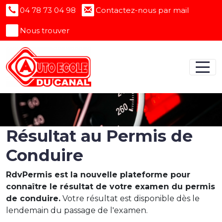
Panneau de gestion des cookies
04 78 73 04 98
Contactez-nous par mail
Nous trouver
Résultat au Permis de
Conduire
RdvPermis est la nouvelle plateforme pour
connaître le résultat de votre examen du permis
de conduire.
Votre résultat est disponible dès le
lendemain du passage de l'examen.