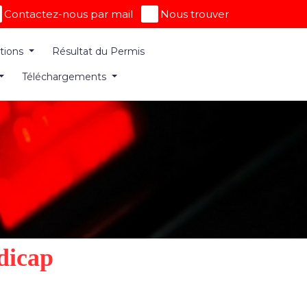
Contactez-nous par mail
Nous trouver
ations
Résultat du Permis
Téléchargements
dicap