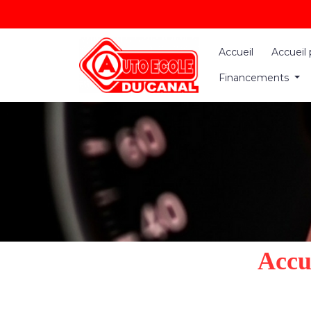
Panneau de gestion des cookies
Accueil
Accueil 
Financements
Accu