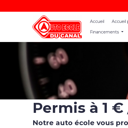
Panneau de gestion des cookies
Accueil
Accueil 
Financements
Permis à 1 € 
Notre auto école vous pr