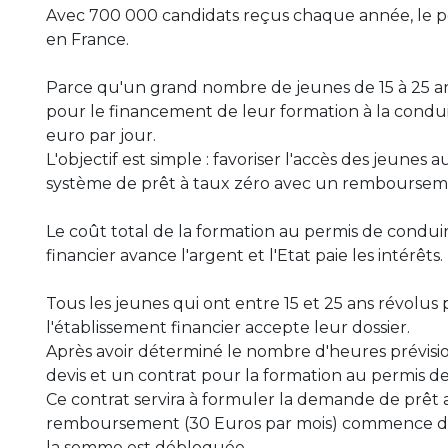
Avec 700 000 candidats reçus chaque année, le p
en France.
Parce qu'un grand nombre de jeunes de 15 à 25 ans
pour le financement de leur formation à la conduit
euro par jour.
L'objectif est simple : favoriser l'accès des jeunes
système de prêt à taux zéro avec un rembourseme
Le coût total de la formation au permis de condui
financier avance l'argent et l'Etat paie les intérêts.
Tous les jeunes qui ont entre 15 et 25 ans révolus
l'établissement financier accepte leur dossier.
Après avoir déterminé le nombre d'heures prévision
devis et un contrat pour la formation au permis d
Ce contrat servira à formuler la demande de prêt 
remboursement (30 Euros par mois) commence d
la somme est débloquée.