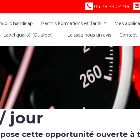
04 78 73 04 98
public handicap
Permis Formations et Tarifs
Mes applic
Label qualité (Qualiopi)
Laissez nous un avis
Contact
/ jour
opose cette opportunité ouverte à 