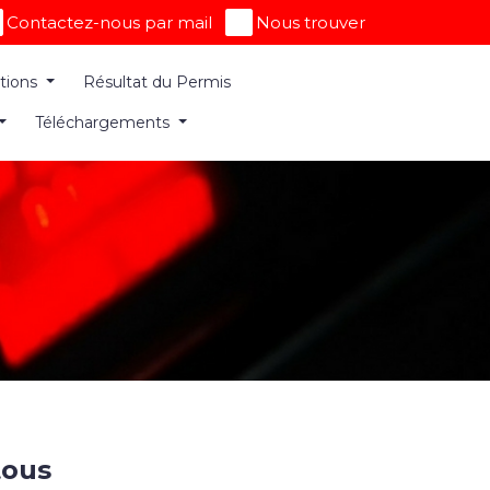
Contactez-nous par mail
Nous trouver
ations
Résultat du Permis
Téléchargements
tous