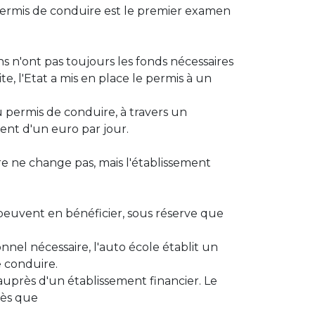
ermis de conduire est le premier examen
 n'ont pas toujours les fonds nécessaires
e, l'Etat a mis en place le permis à un
 au permis de conduire, à travers un
nt d'un euro par jour.
re ne change pas, mais l'établissement
 peuvent en bénéficier, sous réserve que
nel nécessaire, l'auto école établit un
e conduire.
auprès d'un établissement financier. Le
ès que